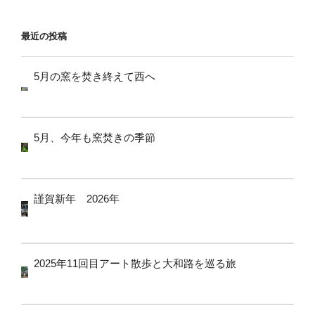
ョ
ン
最近の投稿
5月の窯を焚き終えて西へ
5月、今年も窯焚きの季節
謹賀新年 2026年
2025年11回目アート散歩と大和路を巡る旅