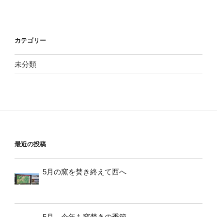
カテゴリー
未分類
最近の投稿
5月の窯を焚き終えて西へ
5月、今年も窯焚きの季節