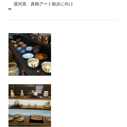
湯河原、真鶴アート散歩に向け