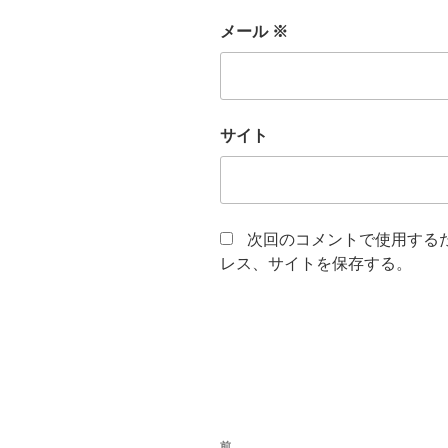
メール
※
サイト
次回のコメントで使用する
レス、サイトを保存する。
投
前