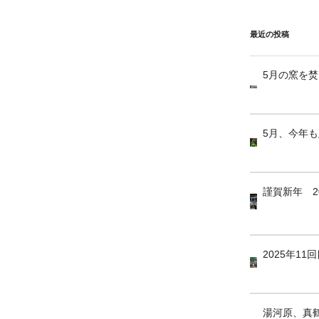
最近の投稿
5月の窯を
5月、今年
謹賀新年 2
2025年1
湯河原、真