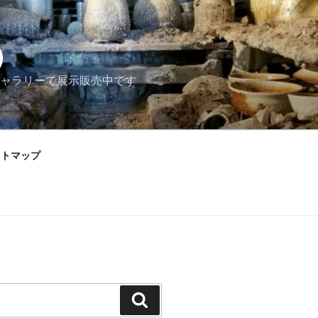
）
ャラリーで展示販売中です
イトマップ
検
索