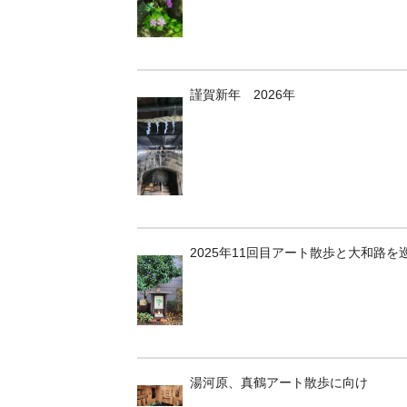
謹賀新年 2026年
2025年11回目アート散歩と大和路を
湯河原、真鶴アート散歩に向け