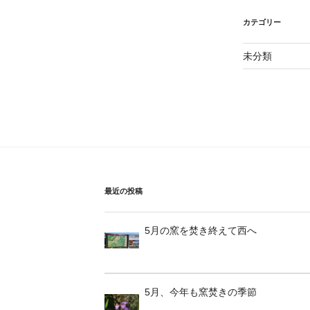
カテゴリー
未分類
最近の投稿
5月の窯を焚き終えて西へ
5月、今年も窯焚きの季節