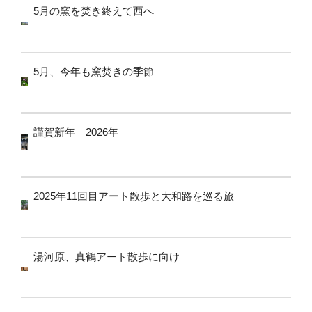
5月の窯を焚き終えて西へ
5月、今年も窯焚きの季節
謹賀新年 2026年
2025年11回目アート散歩と大和路を巡る旅
湯河原、真鶴アート散歩に向け