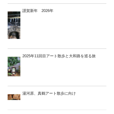
謹賀新年 2026年
2025年11回目アート散歩と大和路を巡る旅
湯河原、真鶴アート散歩に向け