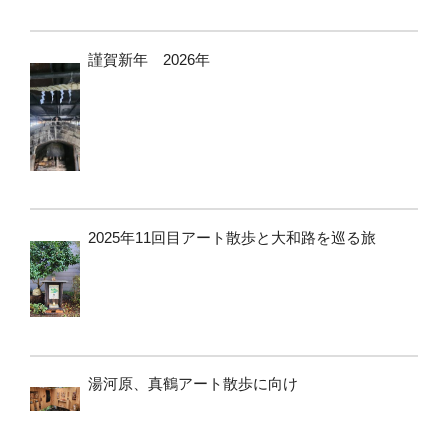
謹賀新年 2026年
2025年11回目アート散歩と大和路を巡る旅
湯河原、真鶴アート散歩に向け