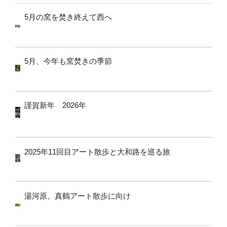
5月の窯を焚き終えて西へ
5月、今年も窯焚きの季節
謹賀新年 2026年
2025年11回目アート散歩と大和路を巡る旅
湯河原、真鶴アート散歩に向け