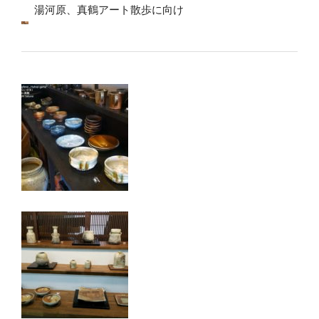
湯河原、真鶴アート散歩に向け