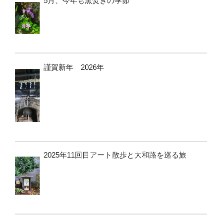
5月、今年も窯焚きの季節
謹賀新年 2026年
2025年11回目アート散歩と大和路を巡る旅