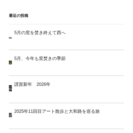
ョ
ン
最近の投稿
5月の窯を焚き終えて西へ
5月、今年も窯焚きの季節
謹賀新年 2026年
2025年11回目アート散歩と大和路を巡る旅