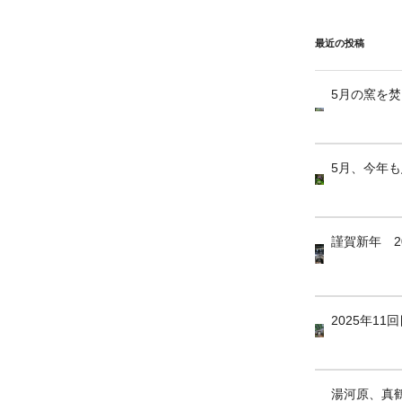
最近の投稿
5月の窯を
5月、今年
謹賀新年 2
2025年1
湯河原、真