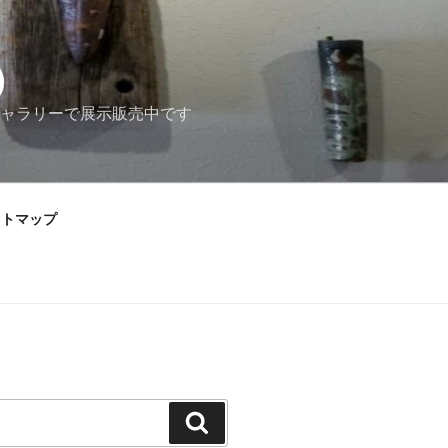
）
ャラリーで展示販売中です
イトマップ
検
索