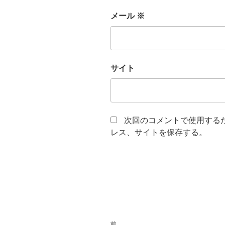
メール
※
サイト
次回のコメントで使用する
レス、サイトを保存する。
投
前