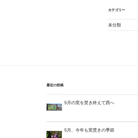
カテゴリー
未分類
最近の投稿
5月の窯を焚き終えて西へ
5月、今年も窯焚きの季節