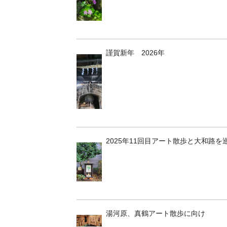
謹賀新年 2026年
2025年11回目アート散歩と大和路を
湯河原、真鶴アート散歩に向け