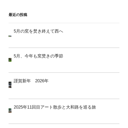
ョ
ン
最近の投稿
5月の窯を焚き終えて西へ
5月、今年も窯焚きの季節
謹賀新年 2026年
2025年11回目アート散歩と大和路を巡る旅