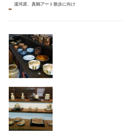
湯河原、真鶴アート散歩に向け