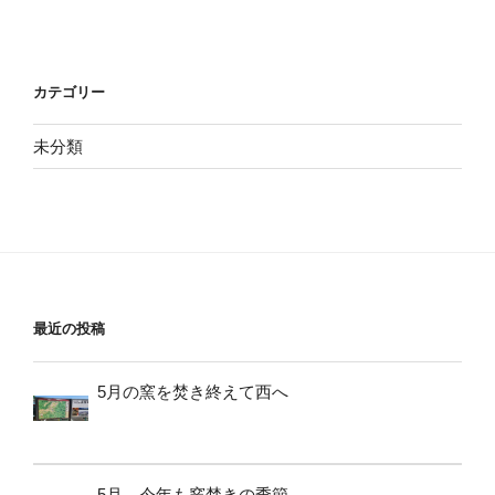
カテゴリー
未分類
最近の投稿
5月の窯を焚き終えて西へ
5月、今年も窯焚きの季節