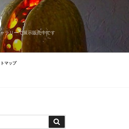
）
ャラリーで展示販売中です
イトマップ
検
索