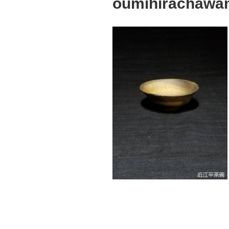
oumihirachawan