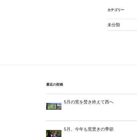
カテゴリー
未分類
最近の投稿
5月の窯を焚き終えて西へ
5月、今年も窯焚きの季節