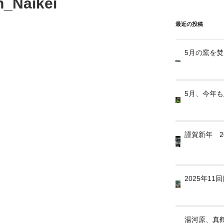
_Naikei
最近の投稿
5月の窯を
5月、今年
謹賀新年 2
2025年1
湯河原、真