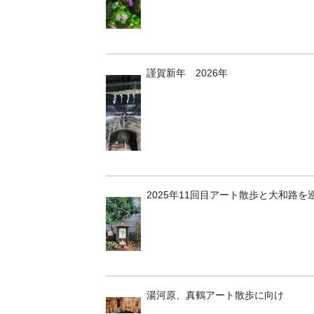
謹賀新年 2026年
2025年11回目アート散歩と大和路を
湯河原、真鶴アート散歩に向け