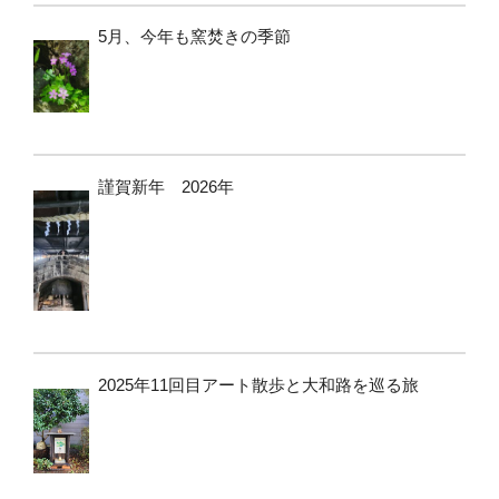
5月、今年も窯焚きの季節
謹賀新年 2026年
2025年11回目アート散歩と大和路を巡る旅