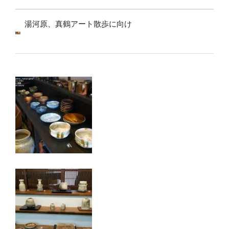
湯河原、真鶴アート散歩に向け