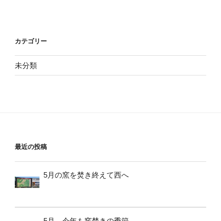
カテゴリー
未分類
最近の投稿
5月の窯を焚き終えて西へ
5月、今年も窯焚きの季節