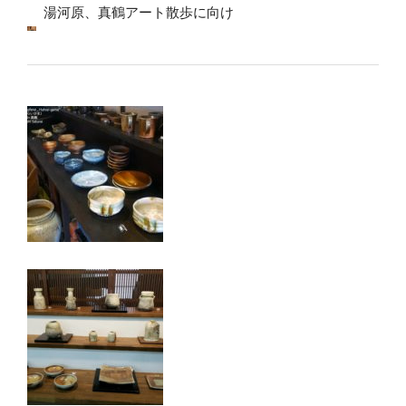
湯河原、真鶴アート散歩に向け