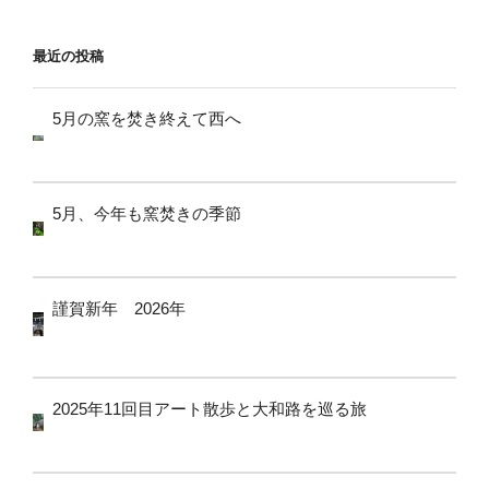
ョ
ン
最近の投稿
5月の窯を焚き終えて西へ
5月、今年も窯焚きの季節
謹賀新年 2026年
2025年11回目アート散歩と大和路を巡る旅