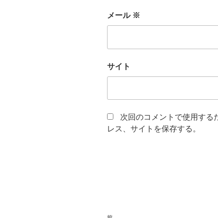
メール
※
サイト
次回のコメントで使用する
レス、サイトを保存する。
投
前