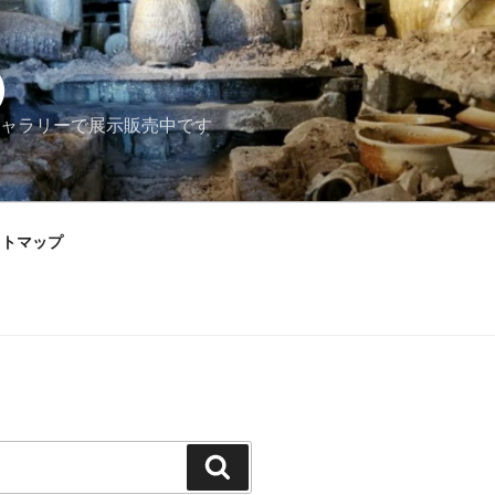
）
ャラリーで展示販売中です
イトマップ
検
索