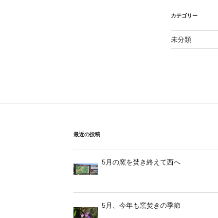
カテゴリー
未分類
最近の投稿
5月の窯を焚き終えて西へ
5月、今年も窯焚きの季節