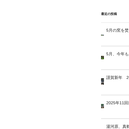
最近の投稿
5月の窯を
5月、今年
謹賀新年 2
2025年1
湯河原、真