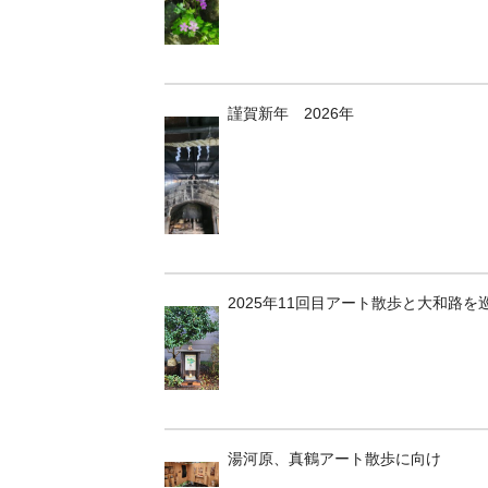
謹賀新年 2026年
2025年11回目アート散歩と大和路を
湯河原、真鶴アート散歩に向け