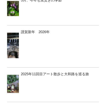
5月、今年も窯焚きの季節
謹賀新年 2026年
2025年11回目アート散歩と大和路を巡る旅