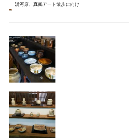
湯河原、真鶴アート散歩に向け