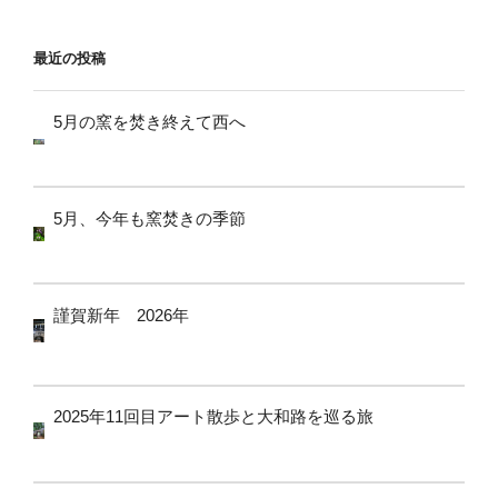
ョ
ン
最近の投稿
5月の窯を焚き終えて西へ
5月、今年も窯焚きの季節
謹賀新年 2026年
2025年11回目アート散歩と大和路を巡る旅