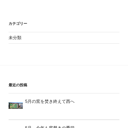
カテゴリー
未分類
最近の投稿
5月の窯を焚き終えて西へ
5月、今年も窯焚きの季節