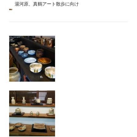
湯河原、真鶴アート散歩に向け