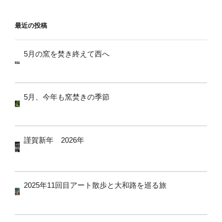
ョ
ン
最近の投稿
5月の窯を焚き終えて西へ
5月、今年も窯焚きの季節
謹賀新年 2026年
2025年11回目アート散歩と大和路を巡る旅