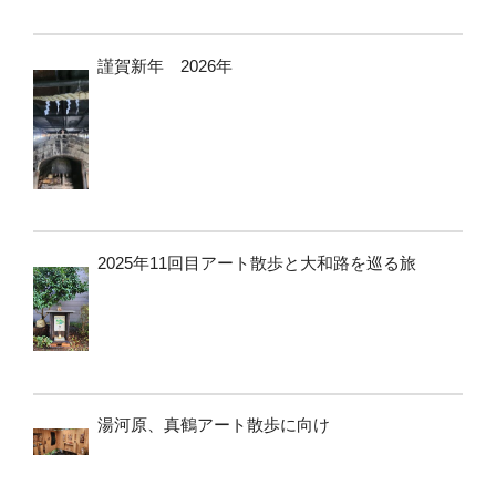
謹賀新年 2026年
2025年11回目アート散歩と大和路を巡る旅
湯河原、真鶴アート散歩に向け