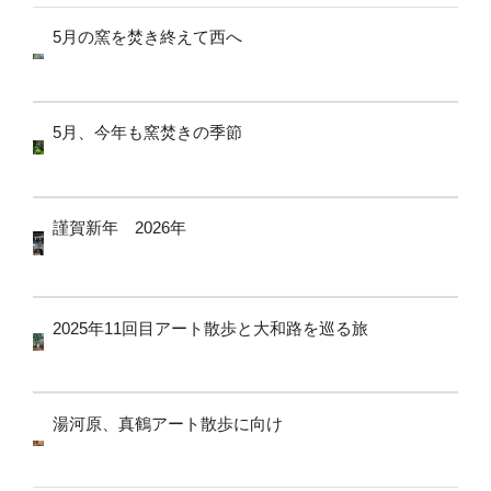
5月の窯を焚き終えて西へ
5月、今年も窯焚きの季節
謹賀新年 2026年
2025年11回目アート散歩と大和路を巡る旅
湯河原、真鶴アート散歩に向け