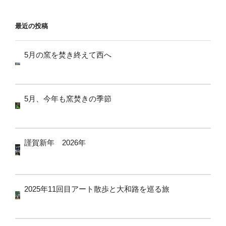
ョ
ン
最近の投稿
5月の窯を焚き終えて西へ
5月、今年も窯焚きの季節
謹賀新年 2026年
2025年11回目アート散歩と大和路を巡る旅