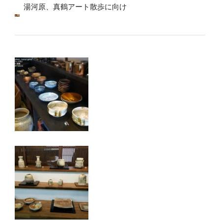
湯河原、真鶴アート散歩に向け