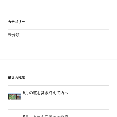
カテゴリー
未分類
最近の投稿
5月の窯を焚き終えて西へ
5月、今年も窯焚きの季節