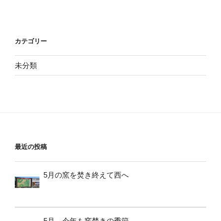
カテゴリー
未分類
最近の投稿
5月の窯を焚き終えて西へ
5月、今年も窯焚きの季節