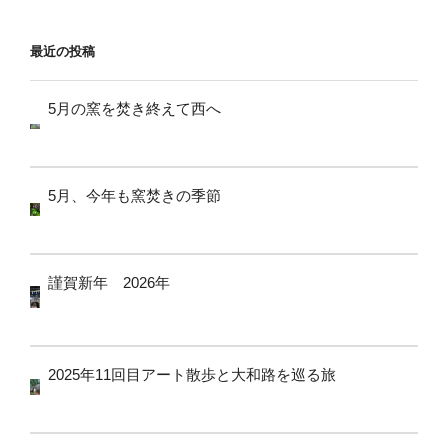
ョ
ン
最近の投稿
5月の窯を焚き終えて西へ
5月、今年も窯焚きの季節
謹賀新年 2026年
2025年11回目アート散歩と大和路を巡る旅