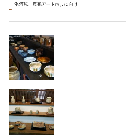
湯河原、真鶴アート散歩に向け