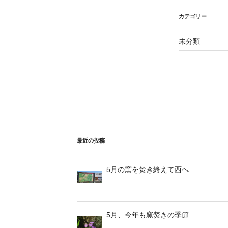
カテゴリー
未分類
最近の投稿
5月の窯を焚き終えて西へ
5月、今年も窯焚きの季節