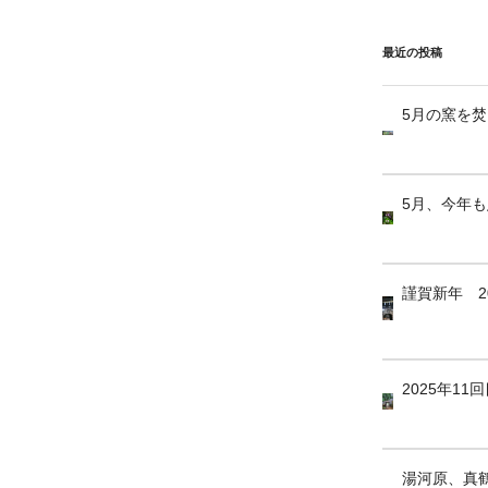
最近の投稿
5月の窯を
5月、今年
謹賀新年 2
2025年1
湯河原、真