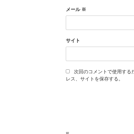
メール
※
サイト
次回のコメントで使用する
レス、サイトを保存する。
投
前