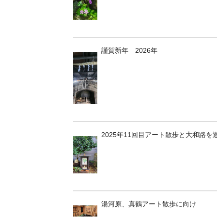
謹賀新年 2026年
2025年11回目アート散歩と大和路を
湯河原、真鶴アート散歩に向け