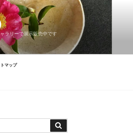
）
ャラリーで展示販売中です
イトマップ
検
索