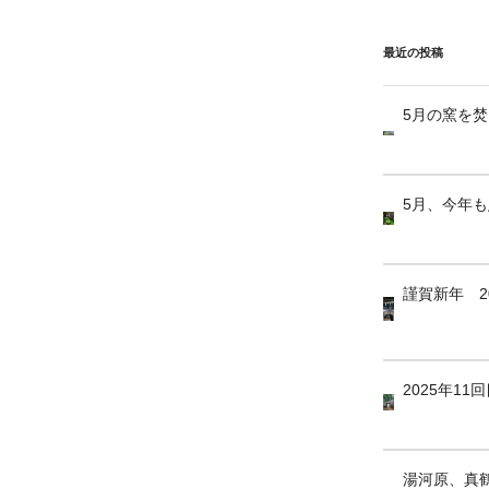
最近の投稿
5月の窯を
5月、今年
謹賀新年 2
2025年1
湯河原、真