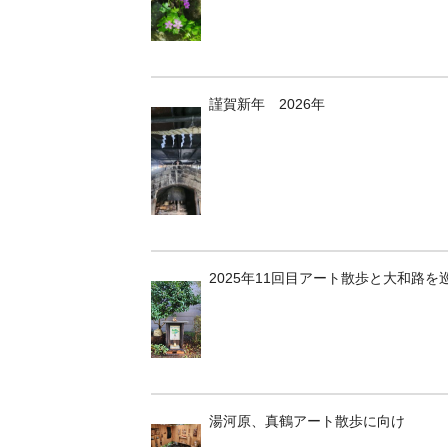
謹賀新年 2026年
2025年11回目アート散歩と大和路を
湯河原、真鶴アート散歩に向け