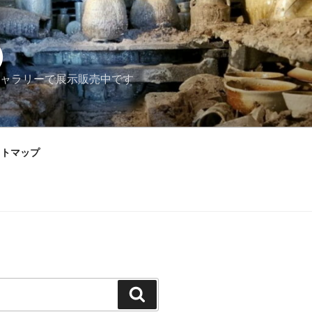
）
ャラリーで展示販売中です
イトマップ
検
索