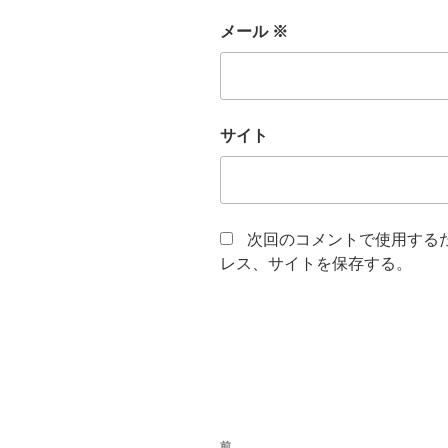
メール
※
サイト
次回のコメントで使用する
レス、サイトを保存する。
投
前