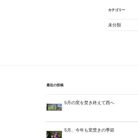
カテゴリー
未分類
最近の投稿
5月の窯を焚き終えて西へ
5月、今年も窯焚きの季節