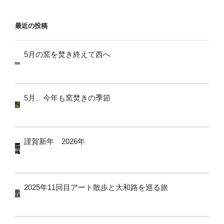
ョ
ン
最近の投稿
5月の窯を焚き終えて西へ
5月、今年も窯焚きの季節
謹賀新年 2026年
2025年11回目アート散歩と大和路を巡る旅