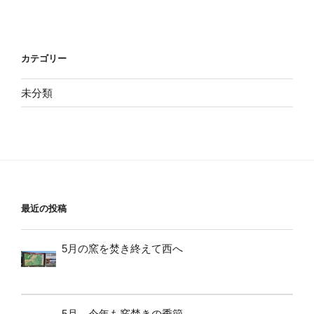
カテゴリー
未分類
最近の投稿
5月の窯を焚き終えて西へ
5月、今年も窯焚きの季節