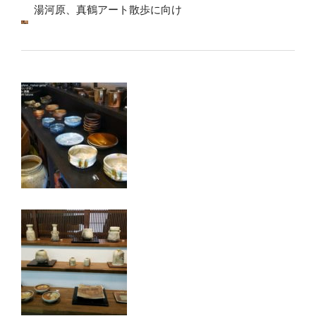
湯河原、真鶴アート散歩に向け