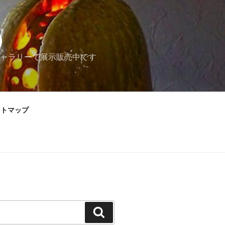
）
ャラリーで展示販売中です
イトマップ
検
索