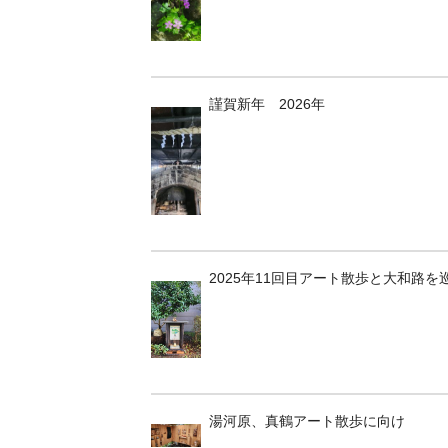
謹賀新年 2026年
2025年11回目アート散歩と大和路を
湯河原、真鶴アート散歩に向け