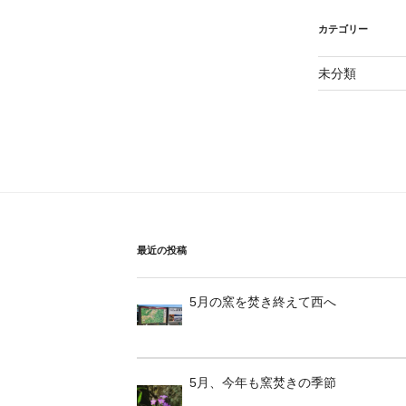
カテゴリー
未分類
最近の投稿
5月の窯を焚き終えて西へ
5月、今年も窯焚きの季節