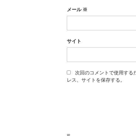
メール
※
サイト
次回のコメントで使用する
レス、サイトを保存する。
投
前