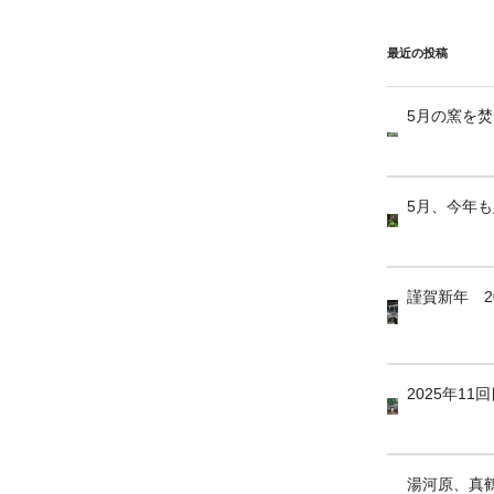
最近の投稿
5月の窯を
5月、今年
謹賀新年 2
2025年1
湯河原、真