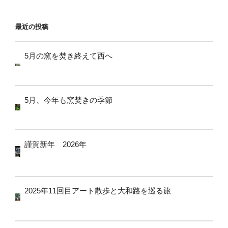
ョ
ン
最近の投稿
5月の窯を焚き終えて西へ
5月、今年も窯焚きの季節
謹賀新年 2026年
2025年11回目アート散歩と大和路を巡る旅