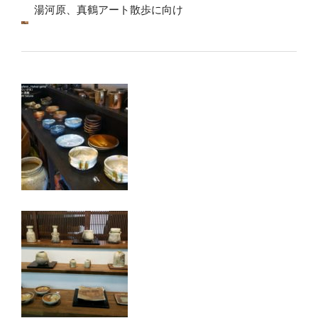
湯河原、真鶴アート散歩に向け