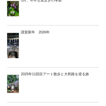
5月、今年も窯焚きの季節
謹賀新年 2026年
2025年11回目アート散歩と大和路を巡る旅