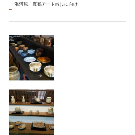
湯河原、真鶴アート散歩に向け