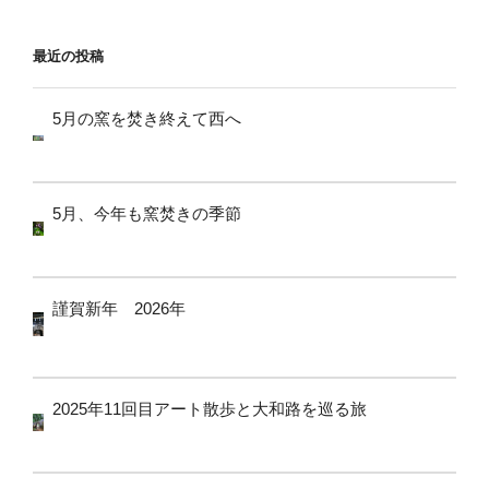
ョ
ン
最近の投稿
5月の窯を焚き終えて西へ
5月、今年も窯焚きの季節
謹賀新年 2026年
2025年11回目アート散歩と大和路を巡る旅