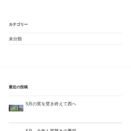
カテゴリー
未分類
最近の投稿
5月の窯を焚き終えて西へ
5月、今年も窯焚きの季節