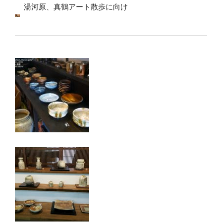
湯河原、真鶴アート散歩に向け