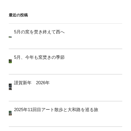
ョ
ン
最近の投稿
5月の窯を焚き終えて西へ
5月、今年も窯焚きの季節
謹賀新年 2026年
2025年11回目アート散歩と大和路を巡る旅