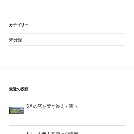
カテゴリー
未分類
最近の投稿
5月の窯を焚き終えて西へ
5月、今年も窯焚きの季節