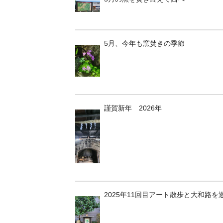
5月、今年も窯焚きの季節
謹賀新年 2026年
2025年11回目アート散歩と大和路を