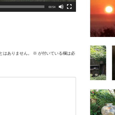
00:54
とはありません。
※
が付いている欄は必