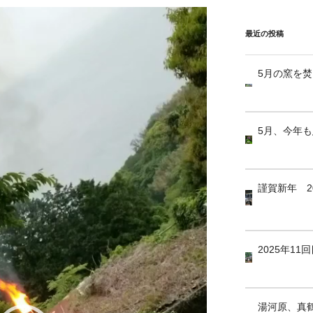
最近の投稿
5月の窯を
5月、今年
謹賀新年 2
2025年1
湯河原、真