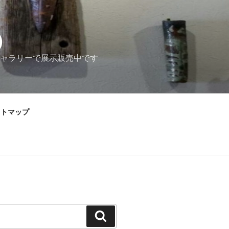
）
ャラリーで展示販売中です
イトマップ
検
索