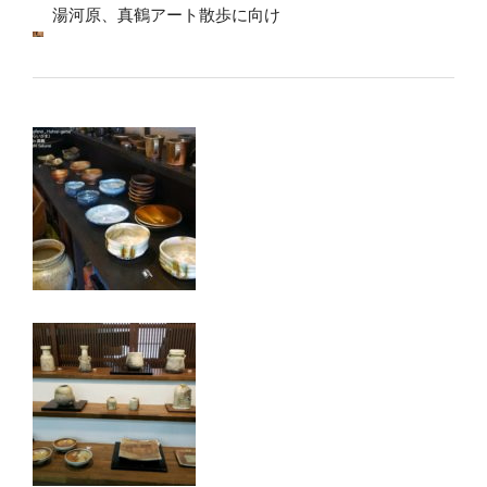
湯河原、真鶴アート散歩に向け