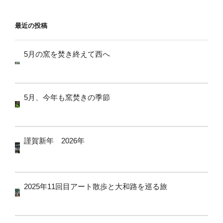
ョ
ン
最近の投稿
5月の窯を焚き終えて西へ
5月、今年も窯焚きの季節
謹賀新年 2026年
2025年11回目アート散歩と大和路を巡る旅