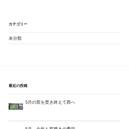
カテゴリー
未分類
最近の投稿
5月の窯を焚き終えて西へ
5月、今年も窯焚きの季節