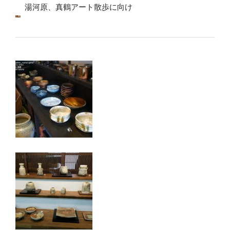
湯河原、真鶴アート散歩に向け