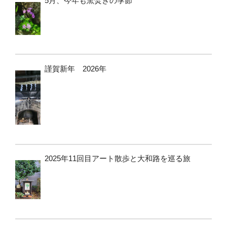
5月、今年も窯焚きの季節
謹賀新年 2026年
2025年11回目アート散歩と大和路を巡る旅