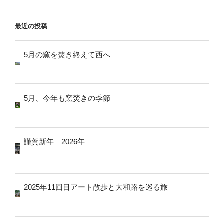
ョ
ン
最近の投稿
5月の窯を焚き終えて西へ
5月、今年も窯焚きの季節
謹賀新年 2026年
2025年11回目アート散歩と大和路を巡る旅