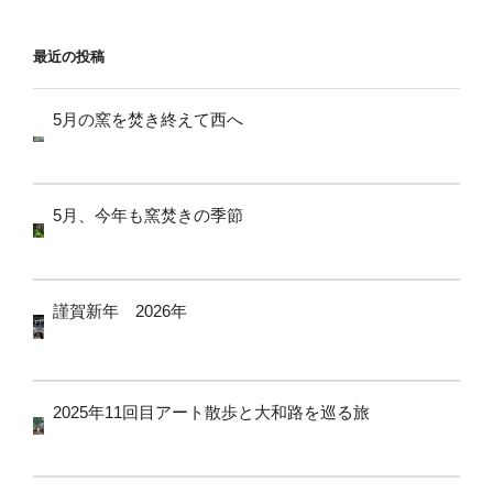
ョ
ン
最近の投稿
5月の窯を焚き終えて西へ
5月、今年も窯焚きの季節
謹賀新年 2026年
2025年11回目アート散歩と大和路を巡る旅