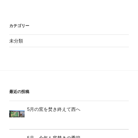
カテゴリー
未分類
最近の投稿
5月の窯を焚き終えて西へ
5月、今年も窯焚きの季節