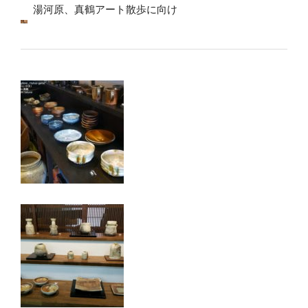
湯河原、真鶴アート散歩に向け