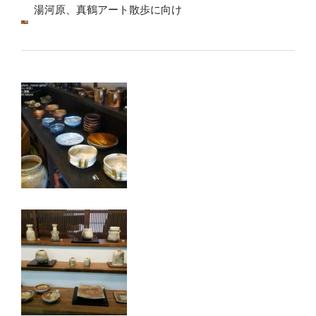
湯河原、真鶴アート散歩に向け