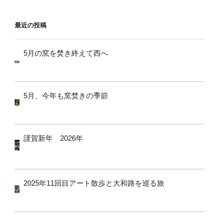
ョ
ン
最近の投稿
5月の窯を焚き終えて西へ
5月、今年も窯焚きの季節
謹賀新年 2026年
2025年11回目アート散歩と大和路を巡る旅