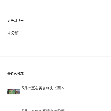
カテゴリー
未分類
最近の投稿
5月の窯を焚き終えて西へ
5月、今年も窯焚きの季節