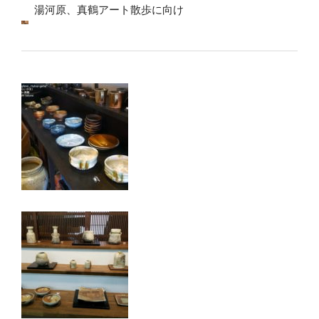
湯河原、真鶴アート散歩に向け