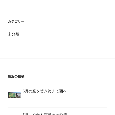
カテゴリー
未分類
最近の投稿
5月の窯を焚き終えて西へ
5月、今年も窯焚きの季節