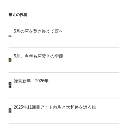
ョ
ン
最近の投稿
5月の窯を焚き終えて西へ
5月、今年も窯焚きの季節
謹賀新年 2026年
2025年11回目アート散歩と大和路を巡る旅