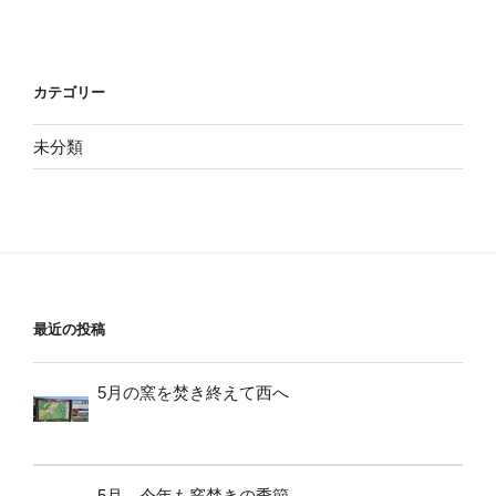
カテゴリー
未分類
最近の投稿
5月の窯を焚き終えて西へ
5月、今年も窯焚きの季節