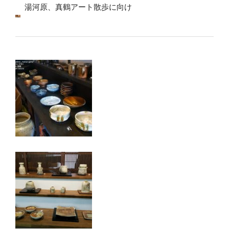
湯河原、真鶴アート散歩に向け