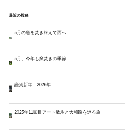
ョ
ン
最近の投稿
5月の窯を焚き終えて西へ
5月、今年も窯焚きの季節
謹賀新年 2026年
2025年11回目アート散歩と大和路を巡る旅