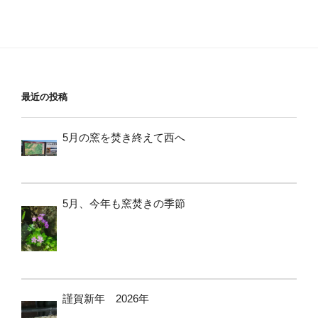
最近の投稿
5月の窯を焚き終えて西へ
5月、今年も窯焚きの季節
謹賀新年 2026年