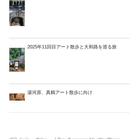
2025年11回目アート散歩と大和路を巡る旅
湯河原、真鶴アート散歩に向け