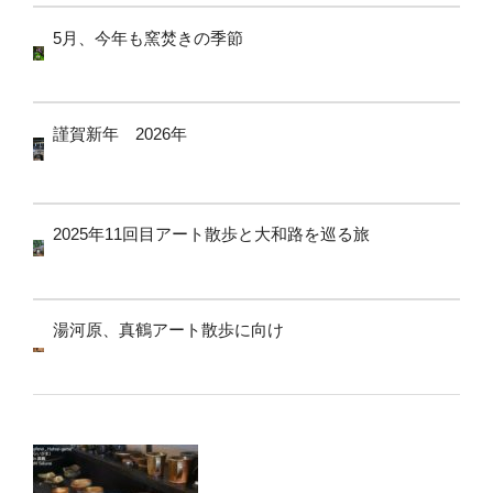
5月、今年も窯焚きの季節
謹賀新年 2026年
2025年11回目アート散歩と大和路を巡る旅
湯河原、真鶴アート散歩に向け