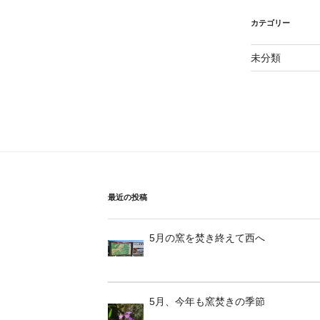
カテゴリー
未分類
最近の投稿
5月の窯を焚き終えて西へ
5月、今年も窯焚きの季節