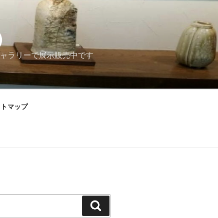
）
ャラリーで展示販売中です
イトマップ
検
索