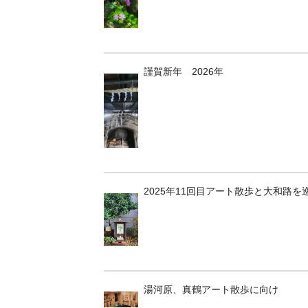
謹賀新年 2026年
2025年11回目アート散歩と大和路を
湯河原、真鶴アート散歩に向け