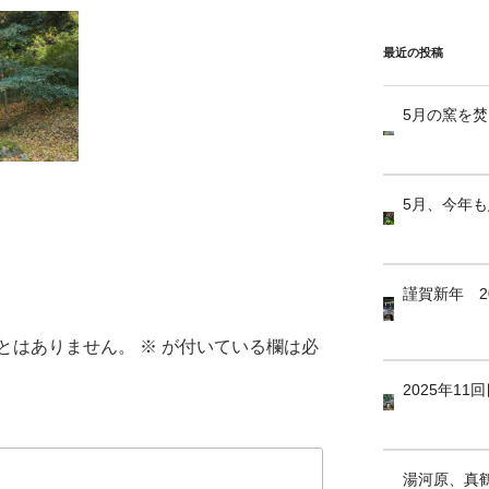
最近の投稿
5月の窯を
5月、今年
謹賀新年 2
とはありません。
※
が付いている欄は必
2025年1
湯河原、真