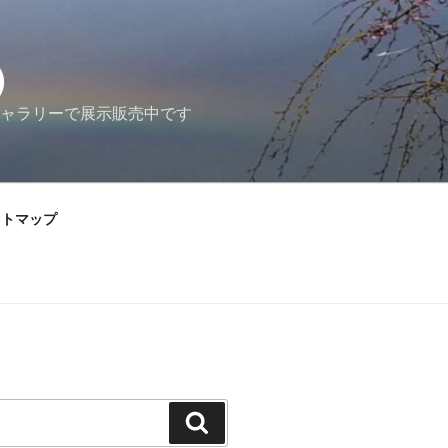
）
ャラリーで展示販売中です
イトマップ
検
索