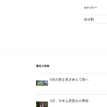
カテゴリー
未分類
最近の投稿
5月の窯を焚き終えて西へ
5月、今年も窯焚きの季節