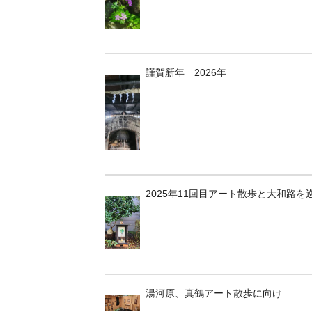
謹賀新年 2026年
2025年11回目アート散歩と大和路を
湯河原、真鶴アート散歩に向け