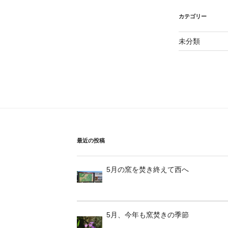
カテゴリー
未分類
最近の投稿
5月の窯を焚き終えて西へ
5月、今年も窯焚きの季節