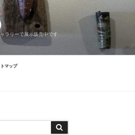
）
ャラリーで展示販売中です
イトマップ
検
索