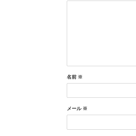
名前
※
メール
※