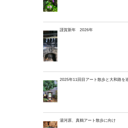
謹賀新年 2026年
2025年11回目アート散歩と大和路を
湯河原、真鶴アート散歩に向け