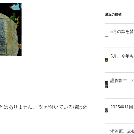
最近の投稿
5月の窯を
5月、今年
謹賀新年 2
とはありません。
※
が付いている欄は必
2025年1
湯河原、真