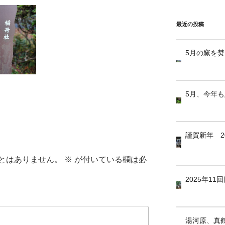
最近の投稿
5月の窯を
5月、今年
謹賀新年 2
とはありません。
※
が付いている欄は必
2025年1
湯河原、真