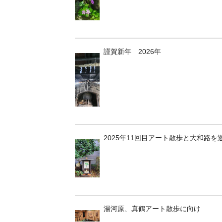
謹賀新年 2026年
2025年11回目アート散歩と大和路を
湯河原、真鶴アート散歩に向け