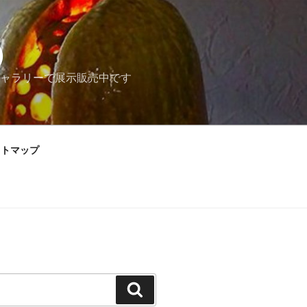
）
ャラリーで展示販売中です
イトマップ
検
索