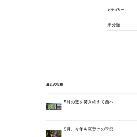
カテゴリー
未分類
最近の投稿
5月の窯を焚き終えて西へ
5月、今年も窯焚きの季節