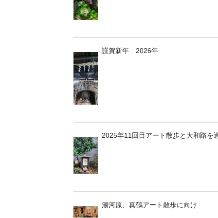
謹賀新年 2026年
2025年11回目アート散歩と大和路を
湯河原、真鶴アート散歩に向け