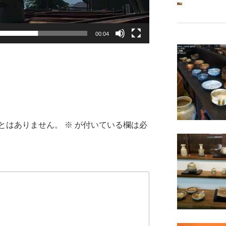
00:04
とはありません。
※
が付いている欄は必