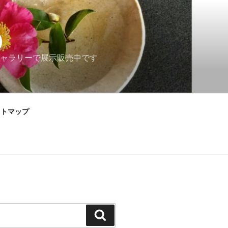
）
ャラリーで展示販売中です
イトマップ
検
索