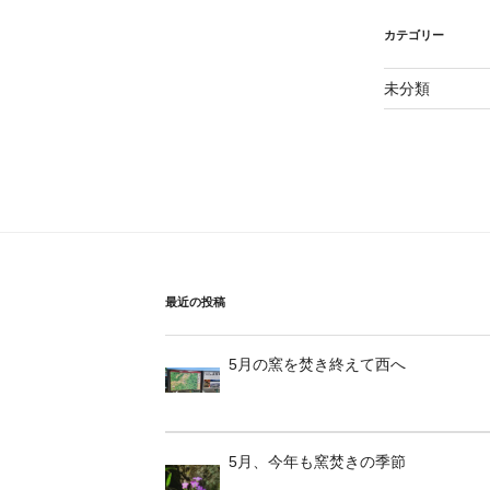
カテゴリー
未分類
最近の投稿
5月の窯を焚き終えて西へ
5月、今年も窯焚きの季節