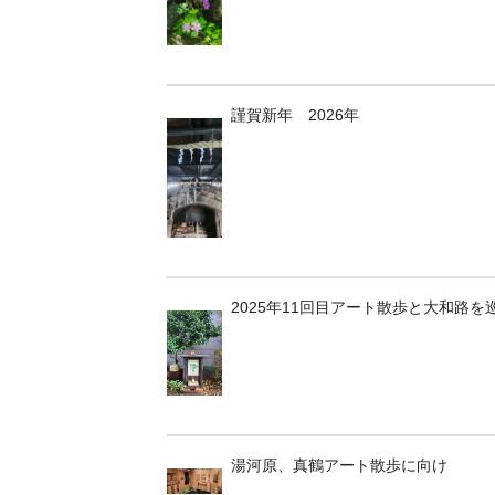
謹賀新年 2026年
2025年11回目アート散歩と大和路を
湯河原、真鶴アート散歩に向け