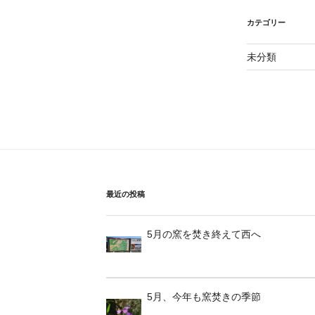
カテゴリー
未分類
最近の投稿
5月の窯を焚き終えて西へ
5月、今年も窯焚きの季節