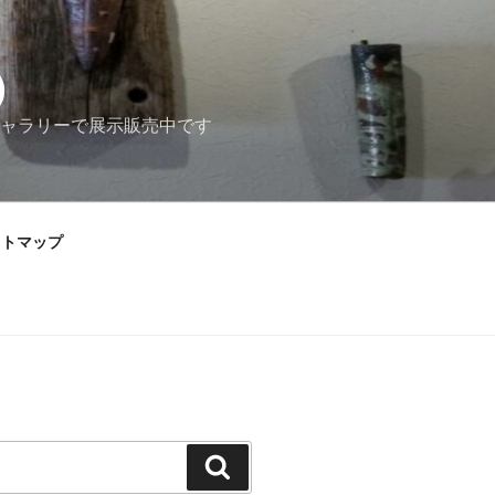
）
ャラリーで展示販売中です
イトマップ
検
索