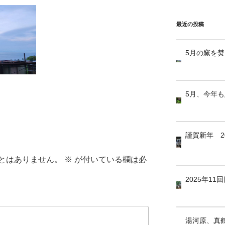
最近の投稿
5月の窯を
5月、今年
謹賀新年 2
とはありません。
※
が付いている欄は必
2025年1
湯河原、真