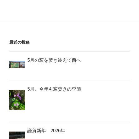
最近の投稿
5月の窯を焚き終えて西へ
5月、今年も窯焚きの季節
謹賀新年 2026年