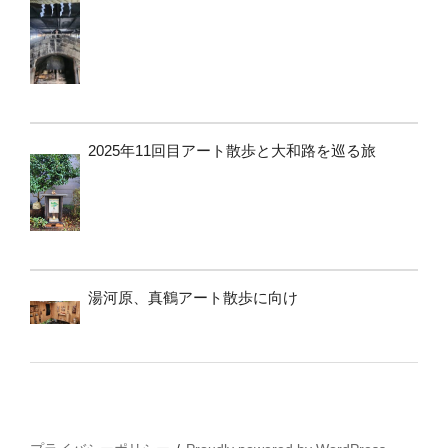
2025年11回目アート散歩と大和路を巡る旅
湯河原、真鶴アート散歩に向け