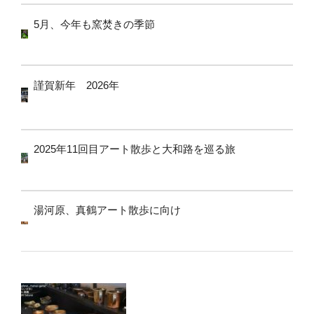
5月、今年も窯焚きの季節
謹賀新年 2026年
2025年11回目アート散歩と大和路を巡る旅
湯河原、真鶴アート散歩に向け