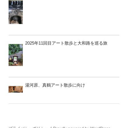
2025年11回目アート散歩と大和路を巡る旅
湯河原、真鶴アート散歩に向け