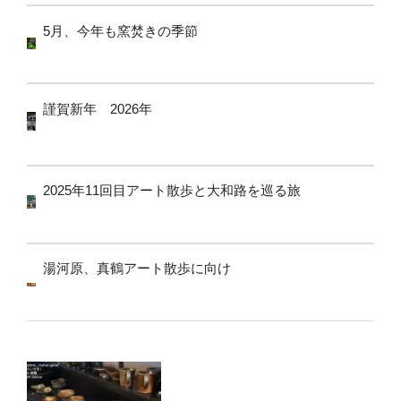
5月、今年も窯焚きの季節
謹賀新年 2026年
2025年11回目アート散歩と大和路を巡る旅
湯河原、真鶴アート散歩に向け