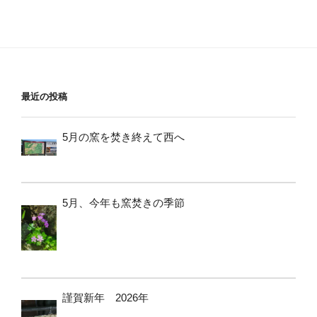
最近の投稿
5月の窯を焚き終えて西へ
5月、今年も窯焚きの季節
謹賀新年 2026年