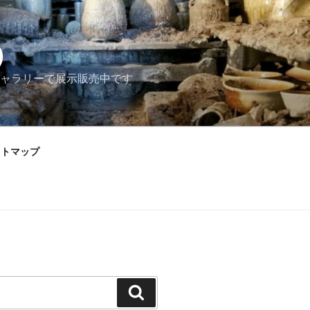
）
ャラリーで展示販売中です
イトマップ
検
索