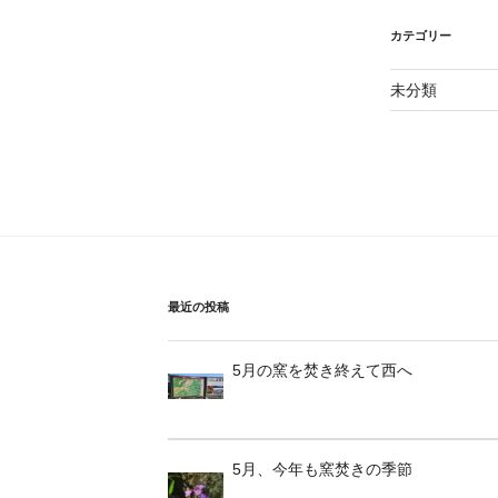
カテゴリー
未分類
最近の投稿
5月の窯を焚き終えて西へ
5月、今年も窯焚きの季節