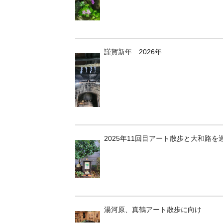
謹賀新年 2026年
2025年11回目アート散歩と大和路を
湯河原、真鶴アート散歩に向け