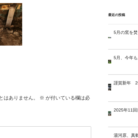
最近の投稿
5月の窯を
5月、今年
謹賀新年 2
とはありません。
※
が付いている欄は必
2025年1
湯河原、真