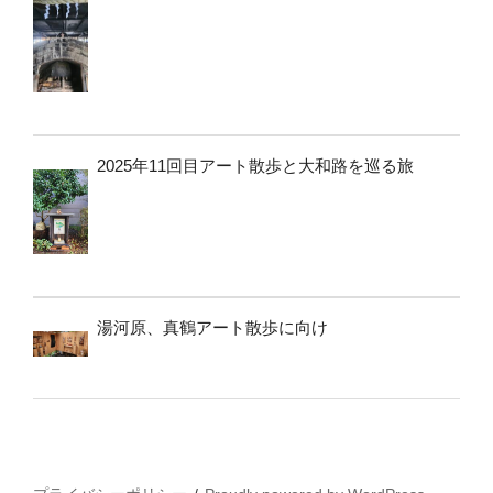
2025年11回目アート散歩と大和路を巡る旅
湯河原、真鶴アート散歩に向け