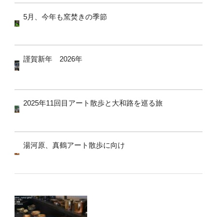
5月、今年も窯焚きの季節
謹賀新年 2026年
2025年11回目アート散歩と大和路を巡る旅
湯河原、真鶴アート散歩に向け