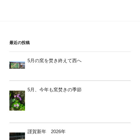
最近の投稿
5月の窯を焚き終えて西へ
5月、今年も窯焚きの季節
謹賀新年 2026年