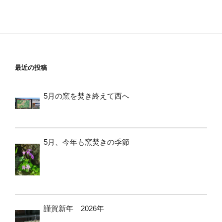
最近の投稿
5月の窯を焚き終えて西へ
5月、今年も窯焚きの季節
謹賀新年 2026年