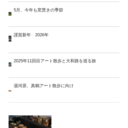
5月、今年も窯焚きの季節
謹賀新年 2026年
2025年11回目アート散歩と大和路を巡る旅
湯河原、真鶴アート散歩に向け