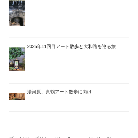
2025年11回目アート散歩と大和路を巡る旅
湯河原、真鶴アート散歩に向け