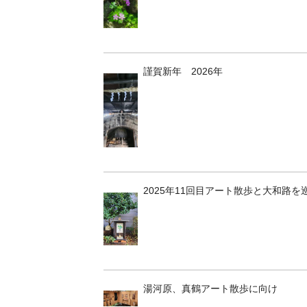
謹賀新年 2026年
2025年11回目アート散歩と大和路を
湯河原、真鶴アート散歩に向け