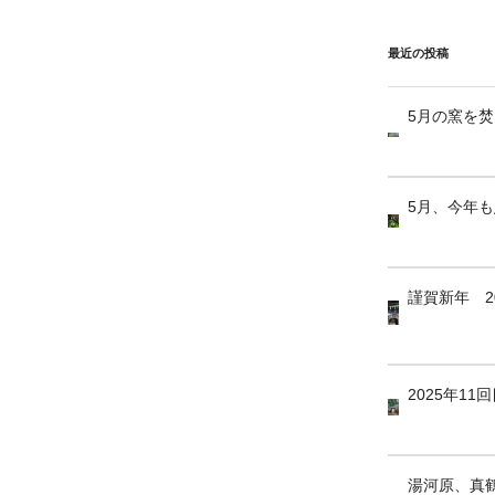
最近の投稿
5月の窯を
5月、今年
謹賀新年 2
2025年1
湯河原、真