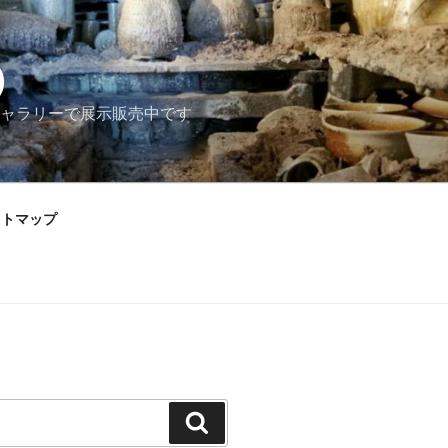
）
ャラリーで展示販売中です
イトマップ
検
索