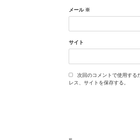
メール
※
サイト
次回のコメントで使用する
レス、サイトを保存する。
投
前