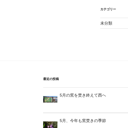
カテゴリー
未分類
最近の投稿
5月の窯を焚き終えて西へ
5月、今年も窯焚きの季節