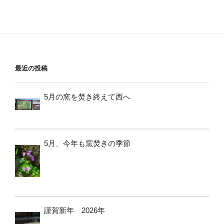
最近の投稿
5月の窯を焚き終えて西へ
5月、今年も窯焚きの季節
謹賀新年 2026年