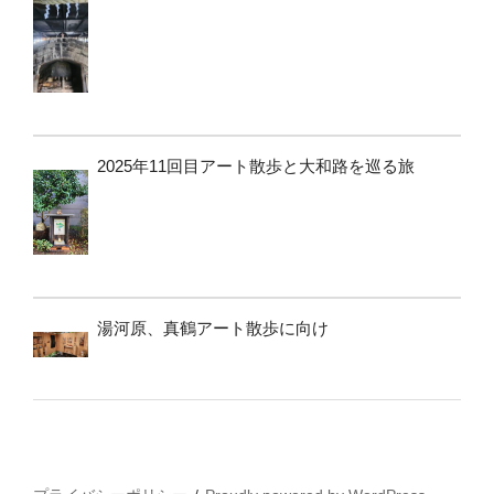
2025年11回目アート散歩と大和路を巡る旅
湯河原、真鶴アート散歩に向け