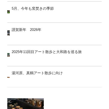
5月、今年も窯焚きの季節
謹賀新年 2026年
2025年11回目アート散歩と大和路を巡る旅
湯河原、真鶴アート散歩に向け