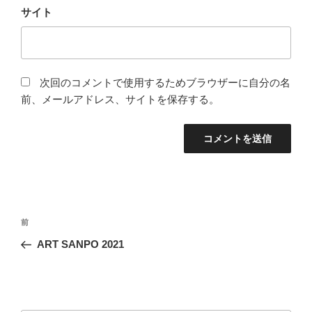
サイト
次回のコメントで使用するためブラウザーに自分の名
前、メールアドレス、サイトを保存する。
投
前
前
稿
の
ART SANPO 2021
ナ
投
ビ
稿
ゲ
ー