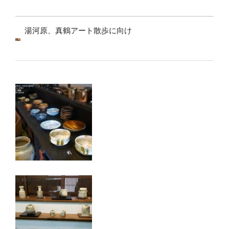
湯河原、真鶴アート散歩に向け