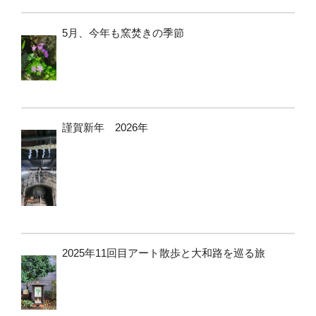
5月、今年も窯焚きの季節
謹賀新年 2026年
2025年11回目アート散歩と大和路を巡る旅