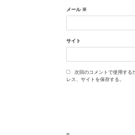
メール
※
サイト
次回のコメントで使用する
レス、サイトを保存する。
投
前