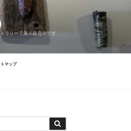
）
ャラリーで展示販売中です
イトマップ
検
索