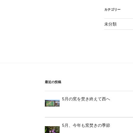
カテゴリー
未分類
最近の投稿
5月の窯を焚き終えて西へ
5月、今年も窯焚きの季節