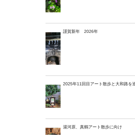
謹賀新年 2026年
2025年11回目アート散歩と大和路を
湯河原、真鶴アート散歩に向け