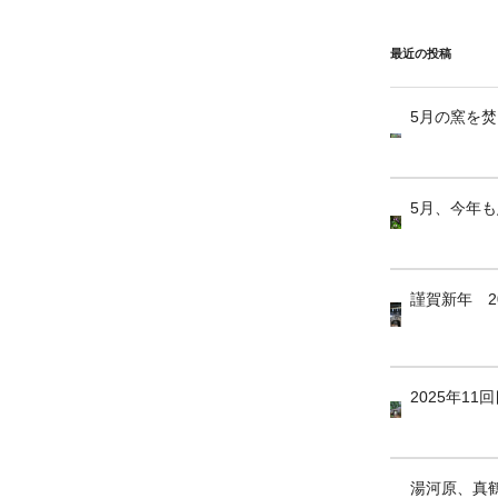
最近の投稿
5月の窯を
5月、今年
謹賀新年 2
2025年1
湯河原、真