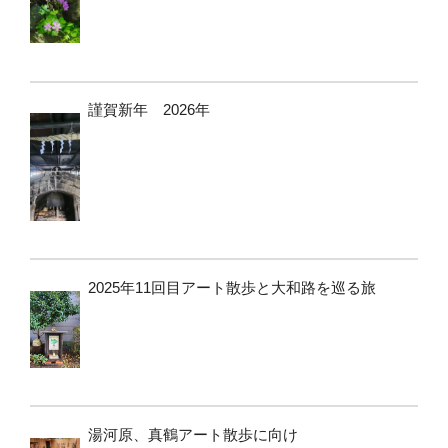
謹賀新年 2026年
2025年11回目アート散歩と大和路を巡る旅
湯河原、真鶴アート散歩に向け