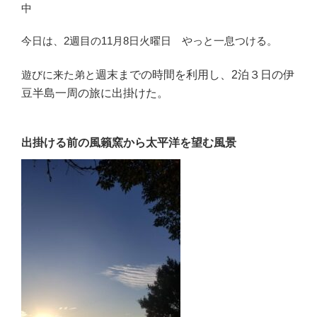
中
今日は、2週目の11月8日火曜日 やっと一息つける。
遊びに来た弟と
週末までの時間を利用し、2泊３日の
伊
豆半島一周の旅に出掛けた。
出掛ける前の風籟窯から太平洋を望む風景