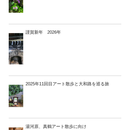
謹賀新年 2026年
2025年11回目アート散歩と大和路を巡る旅
湯河原、真鶴アート散歩に向け