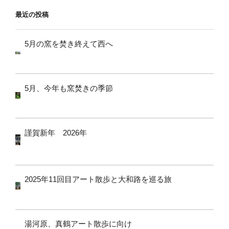
最近の投稿
5月の窯を焚き終えて西へ
5月、今年も窯焚きの季節
謹賀新年 2026年
2025年11回目アート散歩と大和路を巡る旅
湯河原、真鶴アート散歩に向け