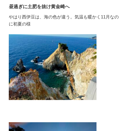
昼過ぎに土肥を抜け黄金崎へ
やはり西伊豆は、海の色が違う。気温も暖かく11月なの
に初夏の様