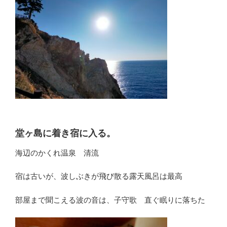
堂ヶ島に着き宿に入る。
海辺のかくれ温泉 清流
宿は古いが、波しぶきが飛び散る露天風呂は最高
部屋まで聞こえる波の音は、子守歌 直ぐ眠りに落ちた