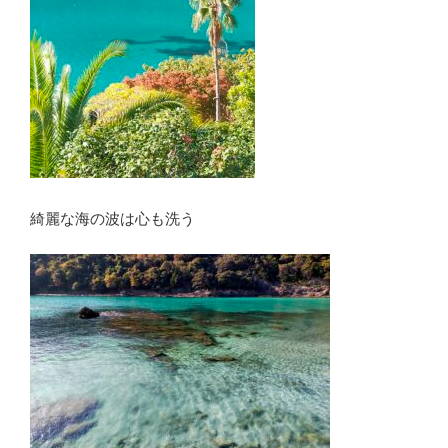
綺麗な海の波は心も洗う