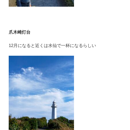
爪木崎灯台
12月になると近くは水仙で一杯になるらしい