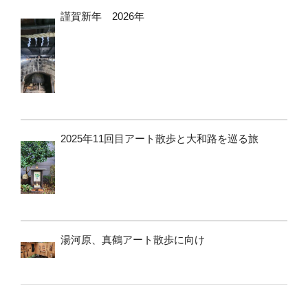
謹賀新年 2026年
2025年11回目アート散歩と大和路を巡る旅
湯河原、真鶴アート散歩に向け