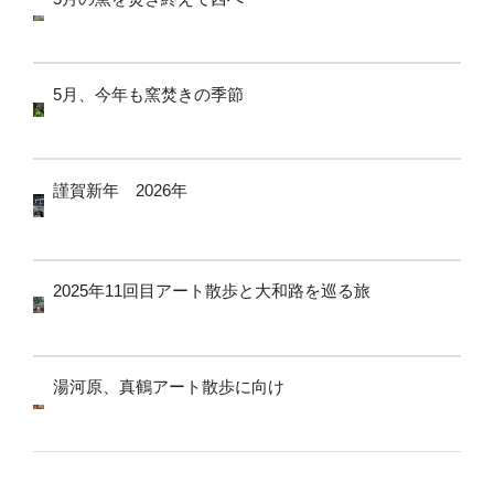
5月、今年も窯焚きの季節
謹賀新年 2026年
2025年11回目アート散歩と大和路を巡る旅
湯河原、真鶴アート散歩に向け