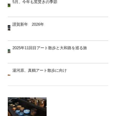
5月、今年も窯焚きの季節
謹賀新年 2026年
2025年11回目アート散歩と大和路を巡る旅
湯河原、真鶴アート散歩に向け