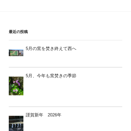
最近の投稿
5月の窯を焚き終えて西へ
5月、今年も窯焚きの季節
謹賀新年 2026年